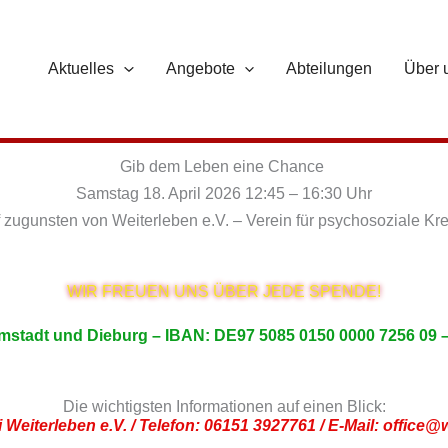
Aktuelles
Angebote
Abteilungen
Über 
Gib dem Leben eine Chance
Samstag 18. April 2026 12:45 – 16:30 Uhr
f zugunsten von Weiterleben e.V. – Verein für psychosoziale Kr
WIR FREUEN UNS ÜBER JEDE SPENDE!
mstadt und Dieburg – IBAN: DE97 5085 0150 0000 7256 0
Die wichtigsten Informationen auf einen Blick:
i Weiterleben e.V. / Telefon: 06151 3927761 / E-Mail:
office@w