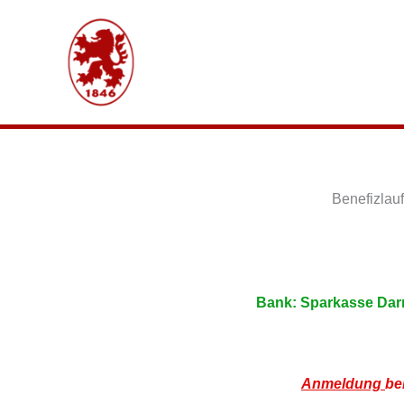
Zum
Inhalt
springen
Benefizlau
Bank: Sparkasse Dar
Anmeldung
be