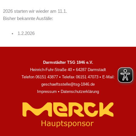
2026 starten wir wieder am 11.1.
Bisher bekannte Ausfälle:
1.2.2026
Darmstädter TSG 1846 e.V.
Heinrich-Fuhr-Straße 40 • 64287 Darmstadt
Telefon 06151 43877 • Telefax 06151 47073 • E-Mail:
geschaeftsstelle@tsg-1846.de
Impressum
•
Datenschutzerklärung