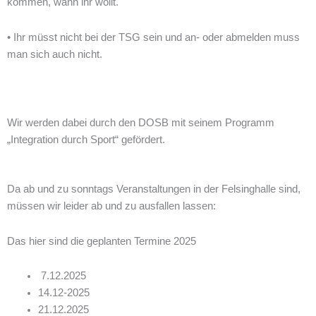
kommen, wann ihr wollt.
• Ihr müsst nicht bei der TSG sein und an- oder abmelden muss
man sich auch nicht.
Wir werden dabei durch den DOSB mit seinem Programm
„Integration durch Sport“ gefördert.
Da ab und zu sonntags Veranstaltungen in der Felsinghalle sind,
müssen wir leider ab und zu ausfallen lassen:
Das hier sind die geplanten Termine 2025
7.12.2025
14.12-2025
21.12.2025