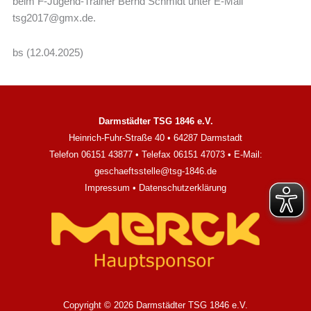
beim F-Jugend-Trainer Bernd Schmidt unter E-Mail
tsg2017@gmx.de
.
bs (12.04.2025)
Darmstädter TSG 1846 e.V.
Heinrich-Fuhr-Straße 40 • 64287 Darmstadt
Telefon 06151 43877 • Telefax 06151 47073 • E-Mail:
geschaeftsstelle@tsg-1846.de
Impressum
•
Datenschutzerklärung
Copyright © 2026 Darmstädter TSG 1846 e.V.