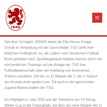
Zum
Inhalt
springen
Seit dem Schuljahr 2024/25 bietet die Elly-Heuss-Knapp
Schule in Verbindung mit der Darmstädter TSG 1846 eine
Mädchen-Fußball AG an, die zudem vom Deutschen Fußball
Bund gefördert wird. Sportbegeisterte Mädels können durch die
wöchentlichen Trainings auf der Anlage der TSG ihre
Fußballleidenschaft unter der Anleitung von lizensierten
Trainern ausleben. Die bis zu 12 Mädels der 2. bis 4. Klasse
der Grundschule spielen zum Teil auch in den gemischten
Jugend-Mannschaften der TSG.
Ein Highlight im Jahr 2025 war die Teilnahme am F2-Woog-
Winter-Cup in der Felsinghalle, bei dem die reine Mädels-AG in