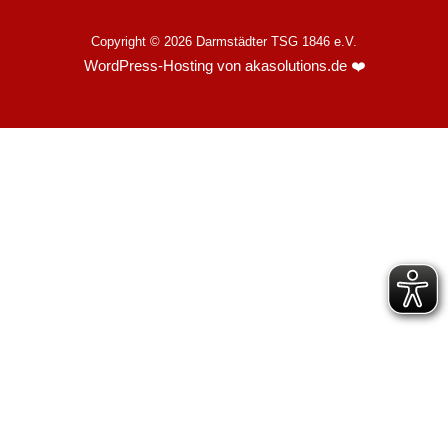
Copyright © 2026 Darmstädter TSG 1846 e.V.
WordPress-Hosting von akasolutions.de
❤️