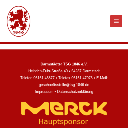
Zum
Inhalt
springen
Darmstädter TSG 1846 e.V.
Heinrich-Fuhr-Straße 40 • 64287 Darmstadt
Telefon 06151 43877 • Telefax 06151 47073 • E-Mail:
geschaeftsstelle@tsg-1846.de
Impressum
•
Datenschutzerklärung