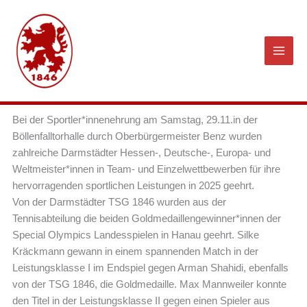
Zum
Inhalt
springen
Bei der Sportler*innenehrung am Samstag, 29.11.in der
Böllenfalltorhalle durch Oberbürgermeister Benz wurden
zahlreiche Darmstädter Hessen-, Deutsche-, Europa- und
Weltmeister*innen in Team- und Einzelwettbewerben für ihre
hervorragenden sportlichen Leistungen in 2025 geehrt.
Von der Darmstädter TSG 1846 wurden aus der
Tennisabteilung die beiden Goldmedaillengewinner*innen der
Special Olympics Landesspielen in Hanau geehrt. Silke
Kräckmann gewann in einem spannenden Match in der
Leistungsklasse I im Endspiel gegen Arman Shahidi, ebenfalls
von der TSG 1846, die Goldmedaille. Max Mannweiler konnte
den Titel in der Leistungsklasse II gegen einen Spieler aus