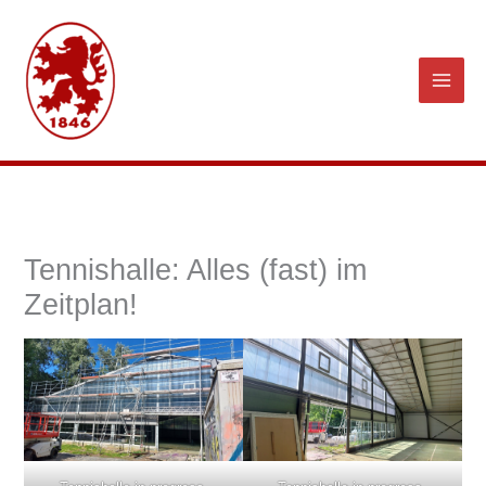
Zum
Inhalt
springen
Tennishalle: Alles (fast) im
Zeitplan!