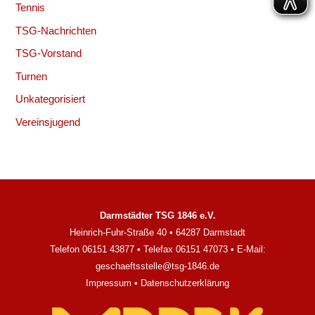
Tennis
TSG-Nachrichten
TSG-Vorstand
Turnen
Unkategorisiert
Vereinsjugend
Darmstädter TSG 1846 e.V.
Heinrich-Fuhr-Straße 40 • 64287 Darmstadt
Telefon 06151 43877 • Telefax 06151 47073 • E-Mail:
geschaeftsstelle@tsg-1846.de
Impressum
•
Datenschutzerklärung