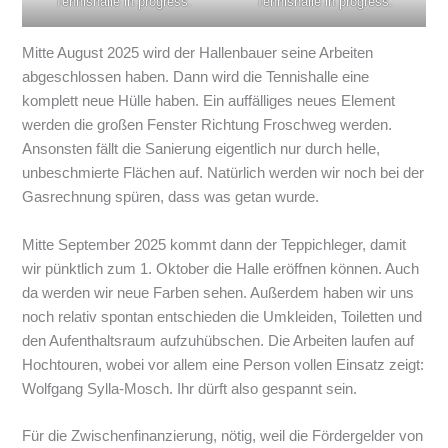
Tennishalle in progress.
Tennishalle in progress.
Mitte August 2025 wird der Hallenbauer seine Arbeiten
abgeschlossen haben. Dann wird die Tennishalle eine
komplett neue Hülle haben. Ein auffälliges neues Element
werden die großen Fenster Richtung Froschweg werden.
Ansonsten fällt die Sanierung eigentlich nur durch helle,
unbeschmierte Flächen auf. Natürlich werden wir noch bei der
Gasrechnung spüren, dass was getan wurde.
Mitte September 2025 kommt dann der Teppichleger, damit
wir pünktlich zum 1. Oktober die Halle eröffnen können. Auch
da werden wir neue Farben sehen. Außerdem haben wir uns
noch relativ spontan entschieden die Umkleiden, Toiletten und
den Aufenthaltsraum aufzuhübschen. Die Arbeiten laufen auf
Hochtouren, wobei vor allem eine Person vollen Einsatz zeigt:
Wolfgang Sylla-Mosch. Ihr dürft also gespannt sein.
Für die Zwischenfinanzierung, nötig, weil die Fördergelder von