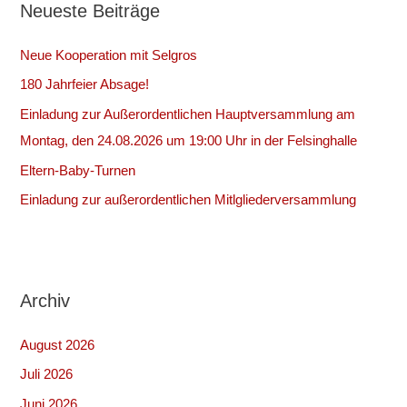
Neueste Beiträge
e
n
Neue Kooperation mit Selgros
n
180 Jahrfeier Absage!
a
Einladung zur Außerordentlichen Hauptversammlung am
c
Montag, den 24.08.2026 um 19:00 Uhr in der Felsinghalle
h
:
Eltern-Baby-Turnen
Einladung zur außerordentlichen Mitlgliederversammlung
Archiv
August 2026
Juli 2026
Juni 2026