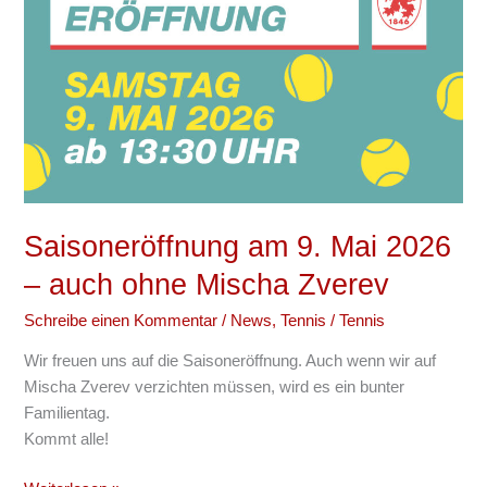
9.
Mai
2026
–
auch
ohne
Mischa
Zverev
Saisoneröffnung am 9. Mai 2026
– auch ohne Mischa Zverev
Schreibe einen Kommentar
/
News
,
Tennis
/
Tennis
Wir freuen uns auf die Saisoneröffnung. Auch wenn wir auf
Mischa Zverev verzichten müssen, wird es ein bunter
Familientag.
Kommt alle!