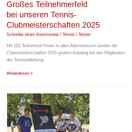
Großes Teilnehmerfeld
bei unseren Tennis-
Clubmeisterschaften 2025
Schreibe einen Kommentar
/
Tennis
/
Tennis
Mit 102 Teilnehmer*innen in allen Altersklassen fanden die
Clubmeisterschaften 2025 großen Anklang bei den Mitgliedern
der Tennisabteilung.
Weiterlesen »
Spiel-
und
Sportfest
2025
im
Herrngarten: