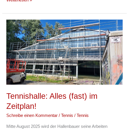
Tennishalle:
Alles
(fast)
im
Zeitplan!
Tennishalle: Alles (fast) im
Zeitplan!
Schreibe einen Kommentar
/
Tennis
/
Tennis
Mitte August 2025 wird der Hallenbauer seine Arbeiten