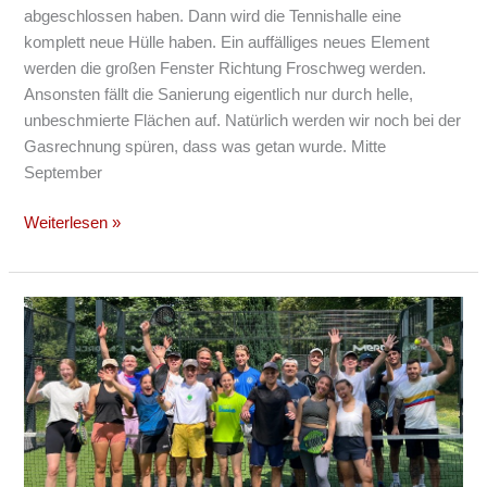
abgeschlossen haben. Dann wird die Tennishalle eine
komplett neue Hülle haben. Ein auffälliges neues Element
werden die großen Fenster Richtung Froschweg werden.
Ansonsten fällt die Sanierung eigentlich nur durch helle,
unbeschmierte Flächen auf. Natürlich werden wir noch bei der
Gasrechnung spüren, dass was getan wurde. Mitte
September
Weiterlesen »
Merck
Racket
Sport
Arena:
Ganz
schön
was