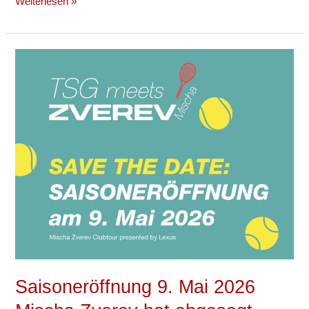
Weiterlesen »
Saisoneröffnung
9.
Mai
2026
Mischa
Zverev
hat
abgesagt
Saisoneröffnung 9. Mai 2026