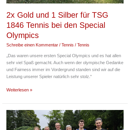
2x Gold und 1 Silber für TSG
1846 Tennis bei den Special
Olympics
Schreibe einen Kommentar
/
Tennis
/
Tennis
„Das waren unsere ersten Special Olympics und es hat allen
sehr viel Spaß gemacht. Auch wenn der olympische Gedanke
und Fairness immer im Vordergrund standen sind wir auf die
Leistung unserer Spieler natürlich sehr stolz.“
Weiterlesen »
TSG
Pickleball-
Teams