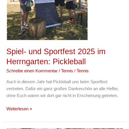
Pickleball
Spiel- und Sportfest 2025 im
Herrngarten: Pickleball
Schreibe einen Kommentar
/
Tennis
/
Tennis
Auch in diesem Jahr hat Pickleball uns beim Sportfest
vertreten. Dafür ein ganz großes Dankeschön an alle Helfer,
ohne Euch wären wir dort gar nicht in Erscheinung getreten.
Weiterlesen »