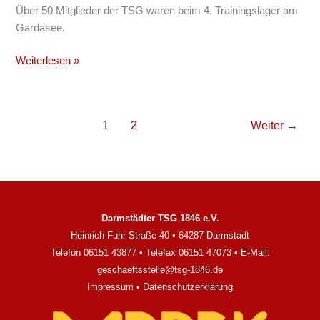
Über 50 Mitglieder der TSG waren beim 4. Trainingslager am
Gardasee.
Weiterlesen »
1
2
Weiter
→
Darmstädter TSG 1846 e.V.
Heinrich-Fuhr-Straße 40 • 64287 Darmstadt
Telefon 06151 43877 • Telefax 06151 47073 • E-Mail:
geschaeftsstelle@tsg-1846.de
Impressum
•
Datenschutzerklärung