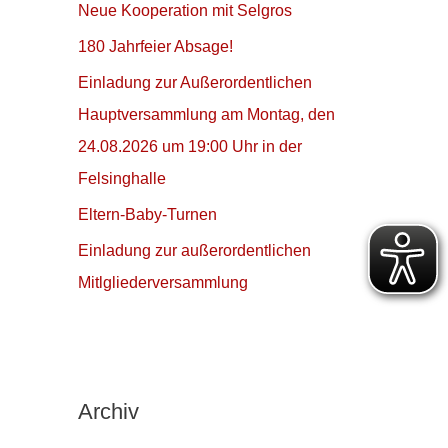
Neue Kooperation mit Selgros
n
180 Jahrfeier Absage!
a
c
Einladung zur Außerordentlichen
h
Hauptversammlung am Montag, den
:
24.08.2026 um 19:00 Uhr in der
Felsinghalle
Eltern-Baby-Turnen
Einladung zur außerordentlichen
Mitlgliederversammlung
Archiv