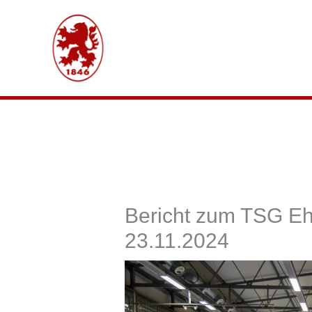
Zum
Inhalt
springen
Bericht zum TSG Eh
23.11.2024