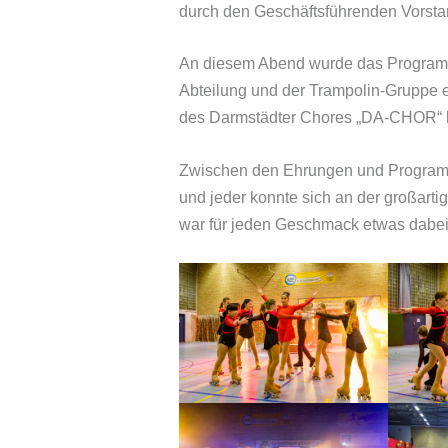
durch den Geschäftsführenden Vorsta
An diesem Abend wurde das Programm 
Abteilung und der Trampolin-Gruppe 
des Darmstädter Chores „DA-CHOR“ l
Zwischen den Ehrungen und Programmp
und jeder konnte sich an der großart
war für jeden Geschmack etwas dabei