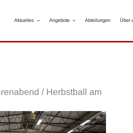
Aktuelles
Angebote
Abteilungen
Über 
renabend / Herbstball am