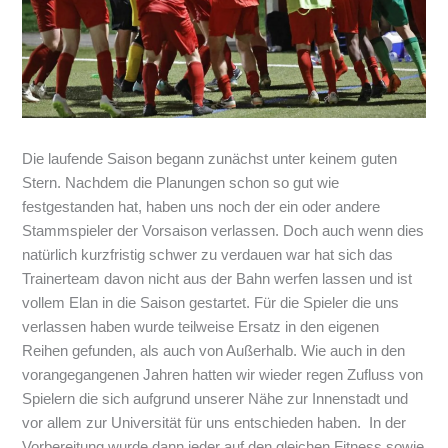
Die laufende Saison begann zunächst unter keinem guten
Stern. Nachdem die Planungen schon so gut wie
festgestanden hat, haben uns noch der ein oder andere
Stammspieler der Vorsaison verlassen. Doch auch wenn dies
natürlich kurzfristig schwer zu verdauen war hat sich das
Trainerteam davon nicht aus der Bahn werfen lassen und ist
vollem Elan in die Saison gestartet. Für die Spieler die uns
verlassen haben wurde teilweise Ersatz in den eigenen
Reihen gefunden, als auch von Außerhalb. Wie auch in den
vorangegangenen Jahren hatten wir wieder regen Zufluss von
Spielern die sich aufgrund unserer Nähe zur Innenstadt und
vor allem zur Universität für uns entschieden haben. In der
Vorbereitung wurde dann jeder auf den gleichen Fitness sowie