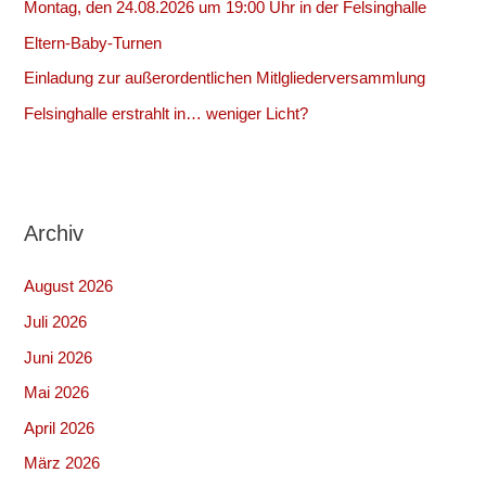
Montag, den 24.08.2026 um 19:00 Uhr in der Felsinghalle
c
Eltern-Baby-Turnen
h
:
Einladung zur außerordentlichen Mitlgliederversammlung
Felsinghalle erstrahlt in… weniger Licht?
Archiv
August 2026
Juli 2026
Juni 2026
Mai 2026
April 2026
März 2026