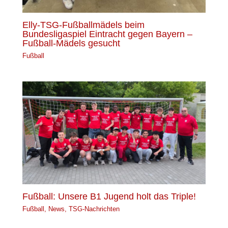
Elly-TSG-Fußballmädels beim
Bundesligaspiel Eintracht gegen Bayern –
Fußball-Mädels gesucht
Fußball
Fußball: Unsere B1 Jugend holt das Triple!
Fußball
,
News
,
TSG-Nachrichten