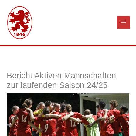
Zum
Inhalt
springen
Bericht Aktiven Mannschaften
zur laufenden Saison 24/25