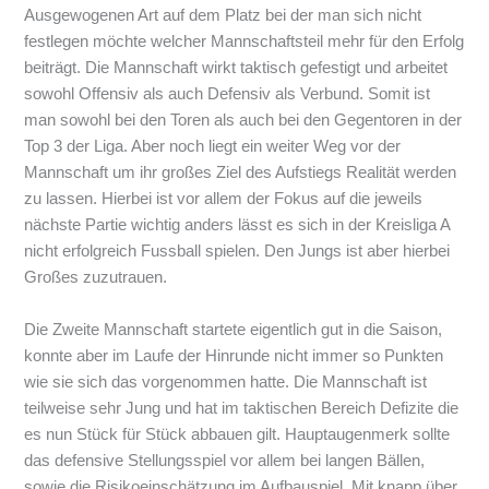
Ausgewogenen Art auf dem Platz bei der man sich nicht
festlegen möchte welcher Mannschaftsteil mehr für den Erfolg
beiträgt. Die Mannschaft wirkt taktisch gefestigt und arbeitet
sowohl Offensiv als auch Defensiv als Verbund. Somit ist
man sowohl bei den Toren als auch bei den Gegentoren in der
Top 3 der Liga. Aber noch liegt ein weiter Weg vor der
Mannschaft um ihr großes Ziel des Aufstiegs Realität werden
zu lassen. Hierbei ist vor allem der Fokus auf die jeweils
nächste Partie wichtig anders lässt es sich in der Kreisliga A
nicht erfolgreich Fussball spielen. Den Jungs ist aber hierbei
Großes zuzutrauen.
Die Zweite Mannschaft startete eigentlich gut in die Saison,
konnte aber im Laufe der Hinrunde nicht immer so Punkten
wie sie sich das vorgenommen hatte. Die Mannschaft ist
teilweise sehr Jung und hat im taktischen Bereich Defizite die
es nun Stück für Stück abbauen gilt. Hauptaugenmerk sollte
das defensive Stellungsspiel vor allem bei langen Bällen,
sowie die Risikoeinschätzung im Aufbauspiel. Mit knapp über