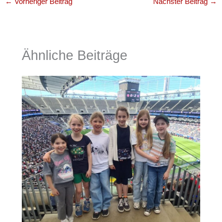
←
Vorheriger Beitrag
Nächster Beitrag
→
Ähnliche Beiträge