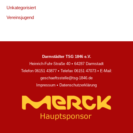
Unkategorisiert
Vereinsjugend
Darmstädter TSG 1846 e.V.
Heinrich-Fuhr-Straße 40 • 64287 Darmstadt
Telefon 06151 43877 • Telefax 06151 47073 • E-Mail:
geschaeftsstelle@tsg-1846.de
Impressum
•
Datenschutzerklärung