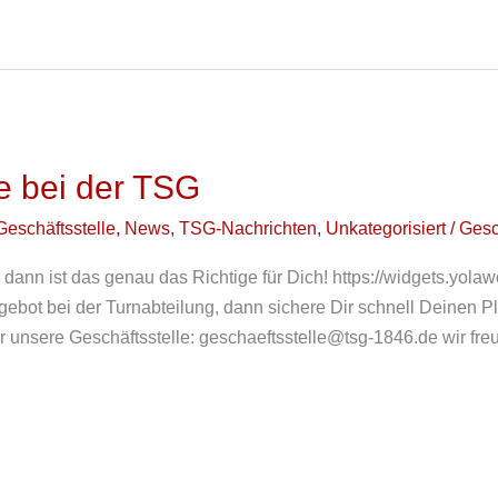
e bei der TSG
Geschäftsstelle
,
News
,
TSG-Nachrichten
,
Unkategorisiert
/
Gesc
 – dann ist das genau das Richtige für Dich! https://widgets.
gebot bei der Turnabteilung, dann sichere Dir schnell Deinen P
r unsere Geschäftsstelle:
geschaeftsstelle@tsg-1846.de
wir fre