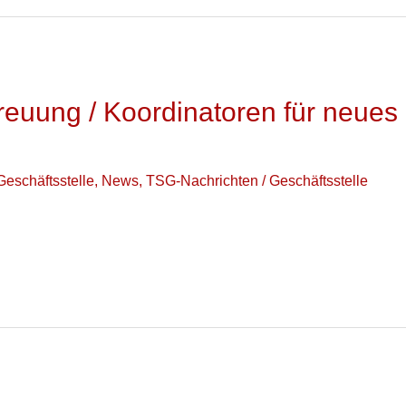
reuung / Koordinatoren für neues
Geschäftsstelle
,
News
,
TSG-Nachrichten
/
Geschäftsstelle