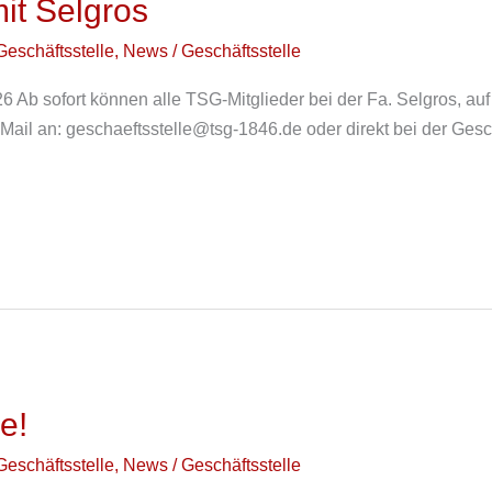
it Selgros
Geschäftsstelle
,
News
/
Geschäftsstelle
 Ab sofort können alle TSG-Mitglieder bei der Fa. Selgros, au
 Mail an:
geschaeftsstelle@tsg-1846.de
oder direkt bei der Gesch
e!
Geschäftsstelle
,
News
/
Geschäftsstelle