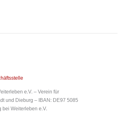
häftsstelle
terleben e.V. – Verein für
 und Dieburg – IBAN: DE97 5085
bei Weiterleben e.V.